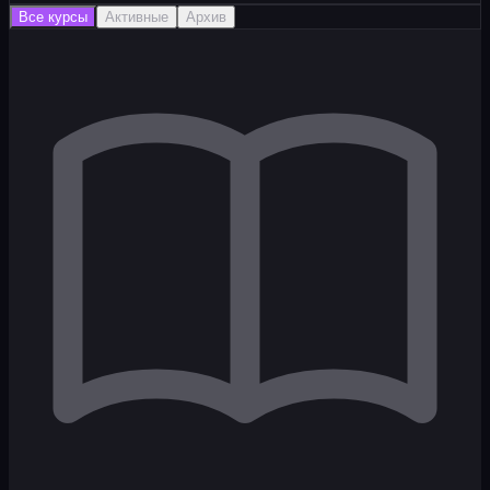
Все курсы
Активные
Архив