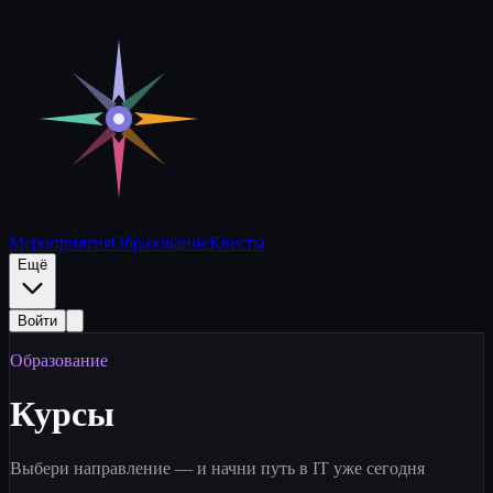
Образование | Полярная матрица
Мероприятия
Образование
Квесты
Ещё
Войти
Образование
Курсы
Выбери направление — и начни путь в IT уже сегодня