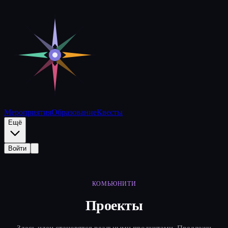
Мероприятия
Образование
Квесты
Ещё
Войти
КОМЬЮНИТИ
Проекты
Здесь идеи становятся реальными продуктами. Предложи