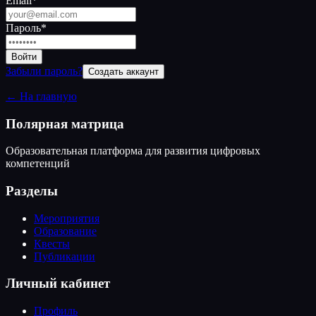
Email
*
Пароль
*
Войти
Забыли пароль?
Создать аккаунт
← На главную
Полярная матрица
Образовательная платформа для развития цифровых
компетенций
Разделы
Мероприятия
Образование
Квесты
Публикации
Личный кабинет
Профиль