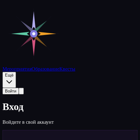
Вход | Полярная матрица
Мероприятия
Образование
Квесты
Ещё
Войти
Вход
Войдите в свой аккаунт