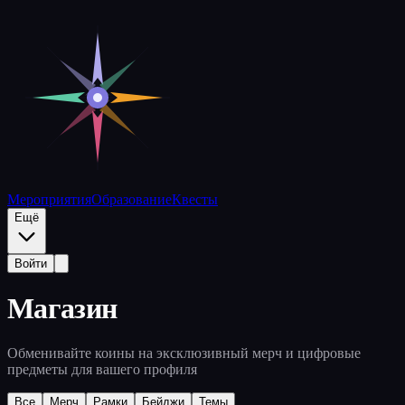
Мероприятия
Образование
Квесты
Ещё
Войти
Магазин
Обменивайте коины на эксклюзивный мерч и цифровые
предметы для вашего профиля
Все
Мерч
Рамки
Бейджи
Темы