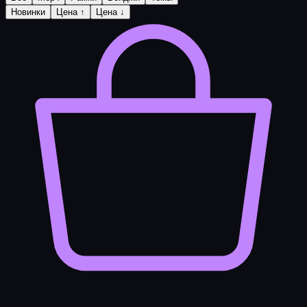
Новинки
Цена ↑
Цена ↓