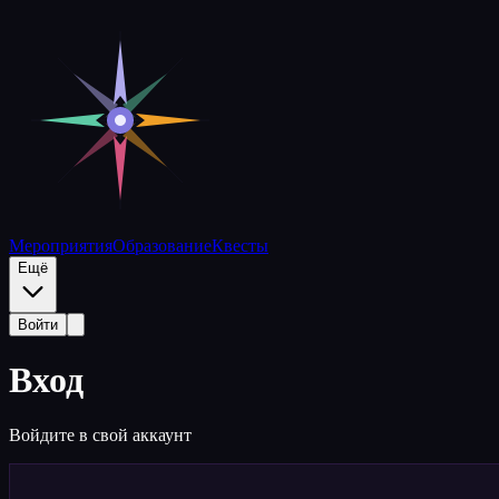
Вход | Полярная матрица
Мероприятия
Образование
Квесты
Ещё
Войти
Вход
Войдите в свой аккаунт