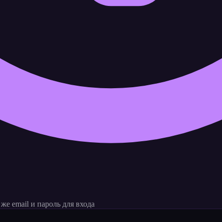
е email и пароль для входа