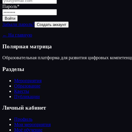
Пароль
*
Войти
Забыли пароль?
Создать аккаунт
← На главную
Полярная матрица
Образовательная платформа для развития цифровых компетен
Разделы
Мероприятия
Образование
Квесты
Публикации
Личный кабинет
Профиль
Мои мероприятия
Моё обучение